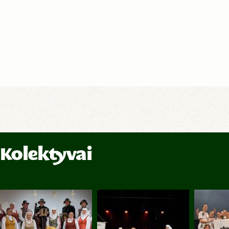
Kolektyvai