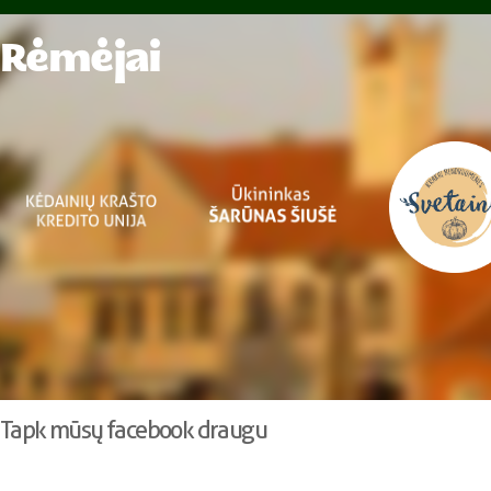
Rėmėjai
Tapk mūsų facebook draugu