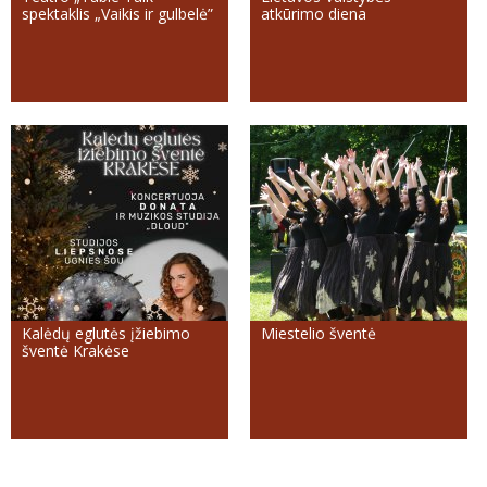
spektaklis „Vaikis ir gulbelė”
atkūrimo diena
Kalėdų eglutės įžiebimo
Miestelio šventė
šventė Krakėse