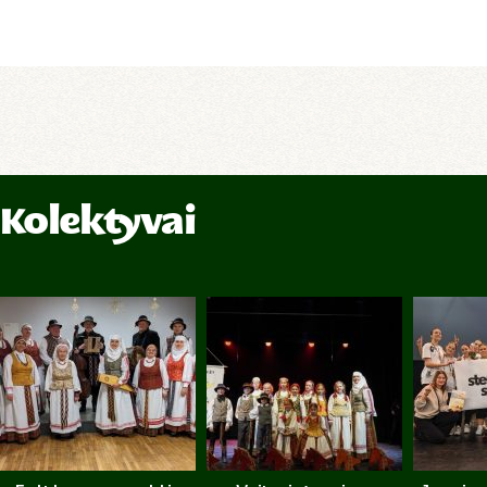
Kolektyvai