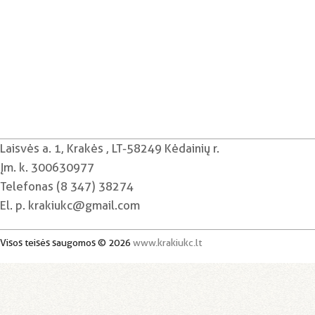
Laisvės a. 1, Krakės , LT-58249 Kėdainių r.
Įm. k. 300630977
Telefonas (8 347) 38274
El. p. krakiukc@gmail.com
Visos teisės saugomos © 2026
www.krakiukc.lt