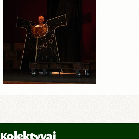
Kolektyvai