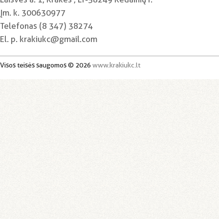
Įm. k. 300630977
Telefonas (8 347) 38274
El. p. krakiukc@gmail.com
Visos teisės saugomos © 2026
www.krakiukc.lt