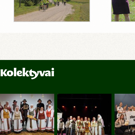
Kolektyvai