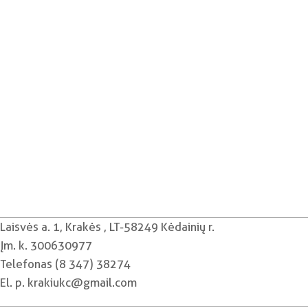
Laisvės a. 1, Krakės , LT-58249 Kėdainių r.
Įm. k. 300630977
Telefonas (8 347) 38274
El. p. krakiukc@gmail.com