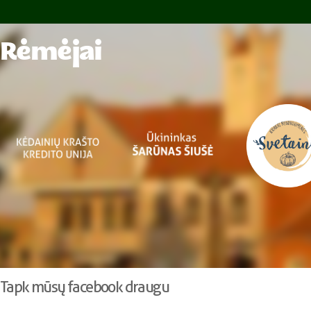
Rėmėjai
Tapk mūsų facebook draugu