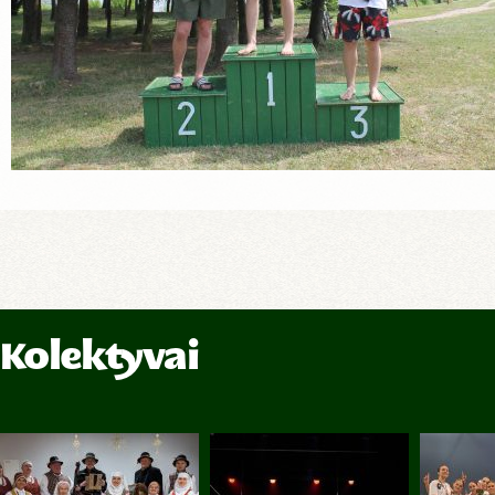
Kolektyvai