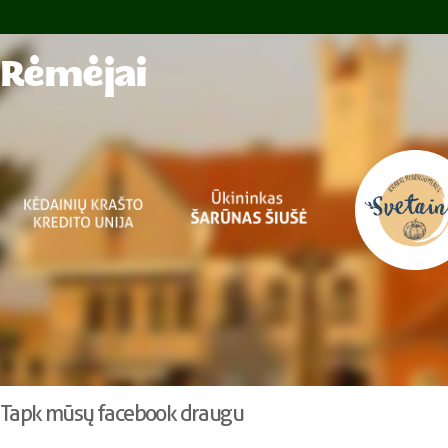
Rėmėjai
Tapk mūsų facebook draugu