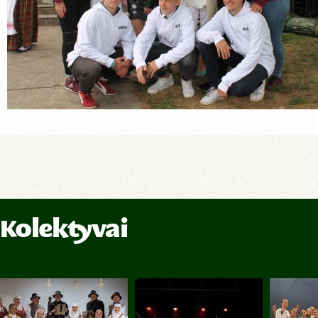
Kolektyvai