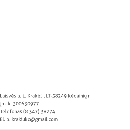
Laisvės a. 1, Krakės , LT-58249 Kėdainių r.
Įm. k. 300630977
Telefonas (8 347) 38274
El. p. krakiukc@gmail.com