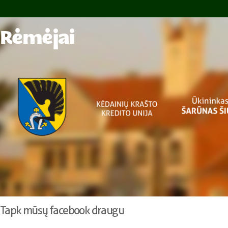
Rėmėjai
Tapk mūsų facebook draugu