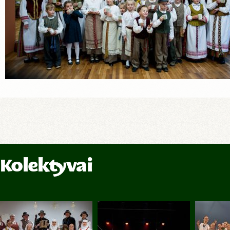
Kolektyvai