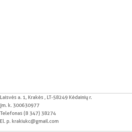
Laisvės a. 1, Krakės , LT-58249 Kėdainių r.
Įm. k. 300630977
Telefonas (8 347) 38274
El. p. krakiukc@gmail.com