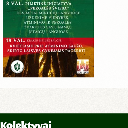
Kolektyvai