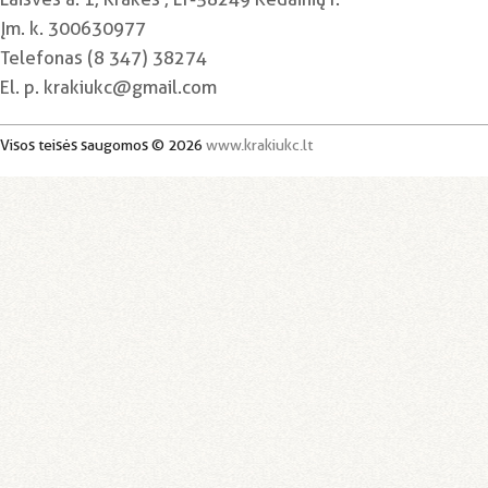
Įm. k. 300630977
Telefonas (8 347) 38274
El. p. krakiukc@gmail.com
Visos teisės saugomos © 2026
www.krakiukc.lt