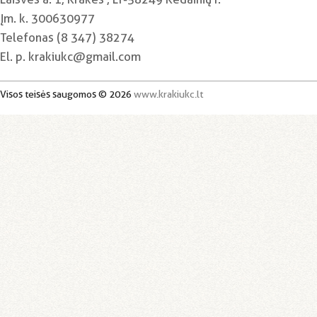
Įm. k. 300630977
Telefonas (8 347) 38274
El. p. krakiukc@gmail.com
Visos teisės saugomos © 2026
www.krakiukc.lt