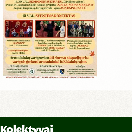
Kolektyvai