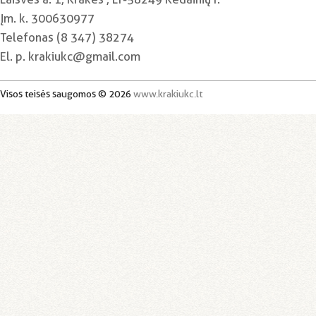
Įm. k. 300630977
Telefonas (8 347) 38274
El. p. krakiukc@gmail.com
Visos teisės saugomos © 2026
www.krakiukc.lt