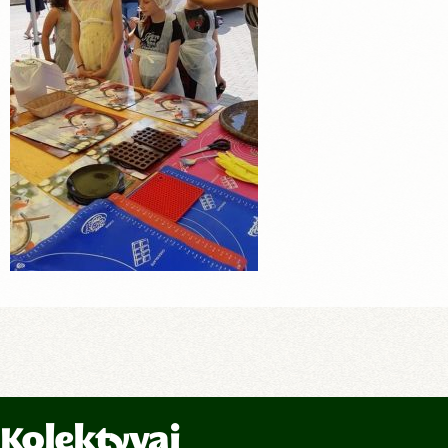
Kolektyvai