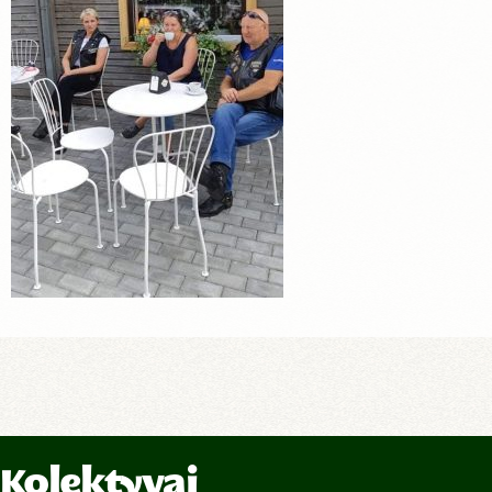
Kolektyvai