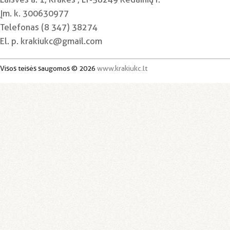
Įm. k. 300630977
Telefonas (8 347) 38274
El. p. krakiukc@gmail.com
Visos teisės saugomos © 2026
www.krakiukc.lt