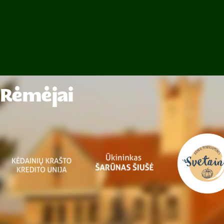
Rėmėjai