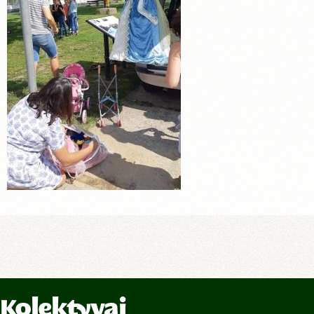
Kolektyvai