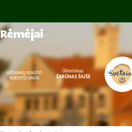
Rėmėjai