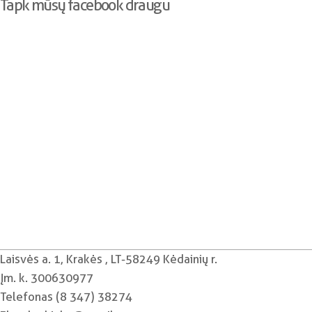
Tapk mūsų facebook draugu
Laisvės a. 1, Krakės , LT-58249 Kėdainių r.
Įm. k. 300630977
Telefonas (8 347) 38274