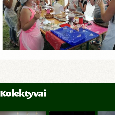
Kolektyvai