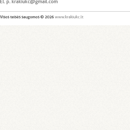
El. p. krakiukc@gmail.com
Visos teisės saugomos © 2026
www.krakiukc.lt