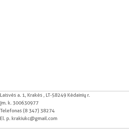
Laisvės a. 1, Krakės , LT-58249 Kėdainių r.
Įm. k. 300630977
Telefonas (8 347) 38274
El. p. krakiukc@gmail.com