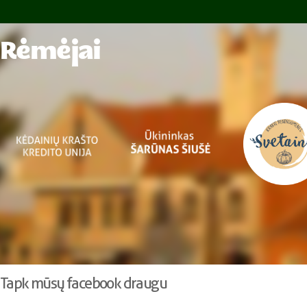
Rėmėjai
Tapk mūsų facebook draugu