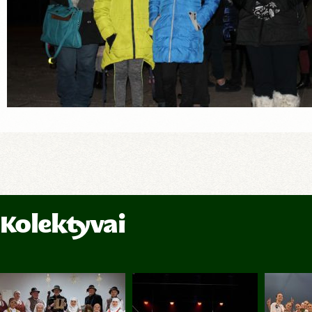
Kolektyvai