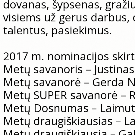
dovanas, šypsenas, gražiu
visiems už gerus darbus,
talentus, pasiekimus.
2017 m. nominacijos skirt
Metų savanoris – Justina
Metų savanorė – Gerda 
Metų SUPER savanorė – R
Metų Dosnumas – Laimut
Metų draugiškiausias – L
Metų draugiškiausia – Ga