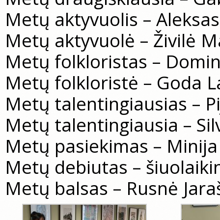
Metų aktyvuolis – Aleksa
Metų aktyvuolė – Živilė M
Metų folkloristas – Domi
Metų folkloristė – Goda 
Metų talentingiausias – P
Metų talentingiausia – Sil
Metų pasiekimas – Minija
Metų debiutas – šiuolaiki
Metų balsas – Rusnė Jara