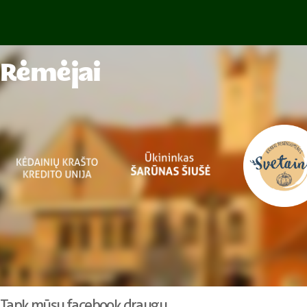
Rėmėjai
Tapk mūsų facebook draugu