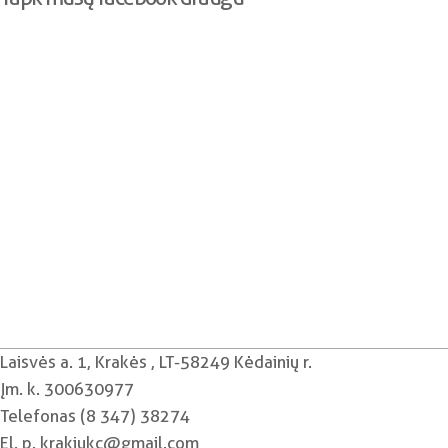
Laisvės a. 1, Krakės , LT-58249 Kėdainių r.
Įm. k. 300630977
Telefonas (8 347) 38274
El. p. krakiukc@gmail.com