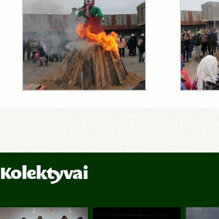
Kolektyvai