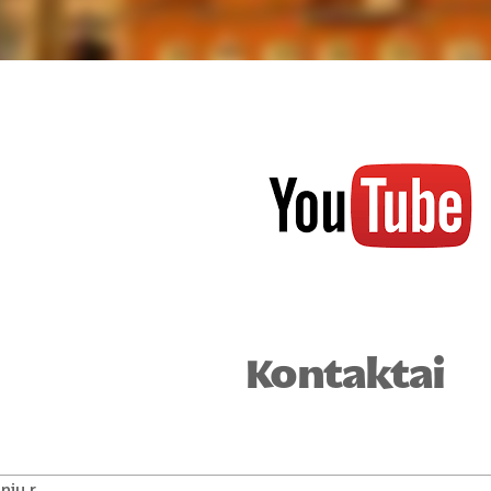
Kontaktai
ių r.