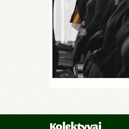
Kolektyvai