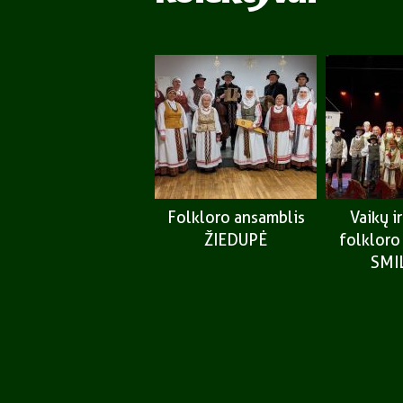
Folkloro ansamblis
Vaikų i
ŽIEDUPĖ
folkloro
SMI