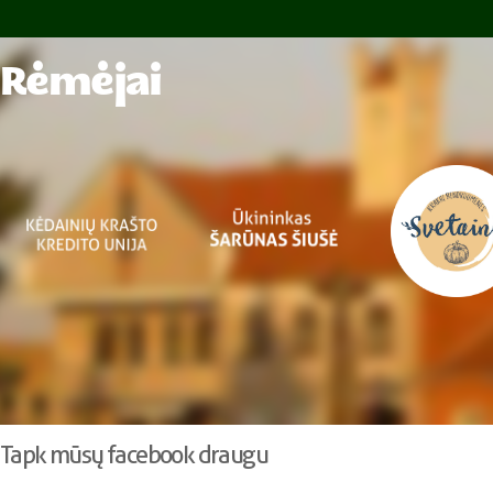
Rėmėjai
Tapk mūsų facebook draugu