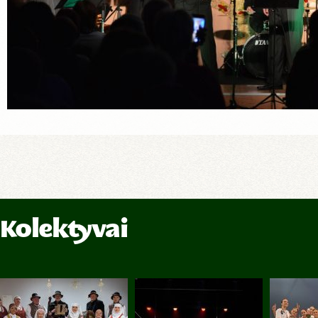
Kolektyvai