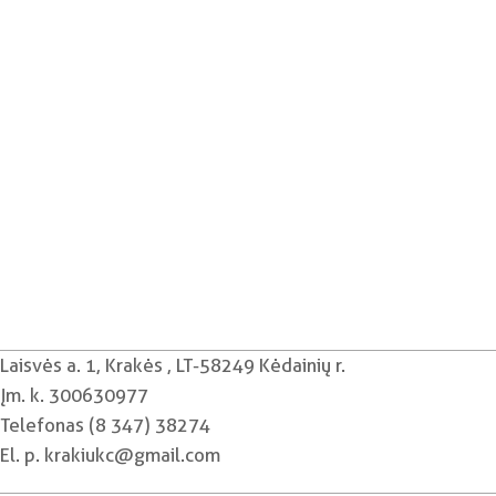
Laisvės a. 1, Krakės , LT-58249 Kėdainių r.
Įm. k. 300630977
Telefonas (8 347) 38274
El. p. krakiukc@gmail.com