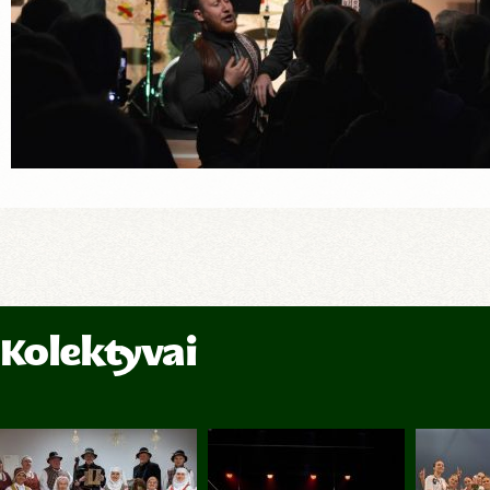
Kolektyvai