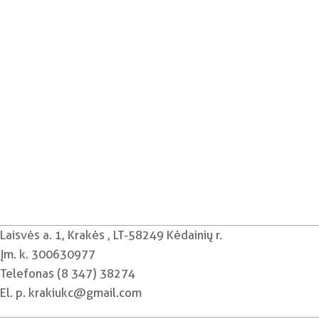
Laisvės a. 1, Krakės , LT-58249 Kėdainių r.
Įm. k. 300630977
Telefonas (8 347) 38274
El. p. krakiukc@gmail.com