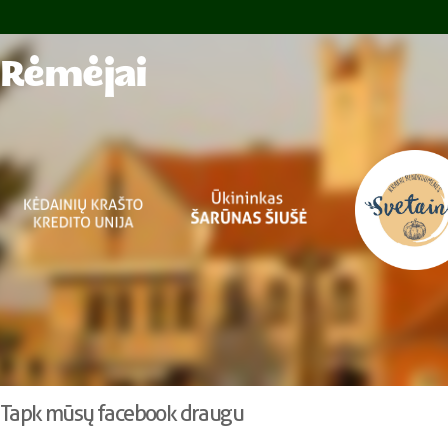
Rėmėjai
Tapk mūsų facebook draugu