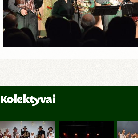
Kolektyvai