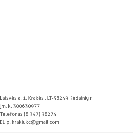
Laisvės a. 1, Krakės , LT-58249 Kėdainių r.
Įm. k. 300630977
Telefonas (8 347) 38274
El. p. krakiukc@gmail.com