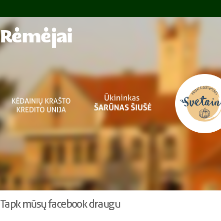
Rėmėjai
Tapk mūsų facebook draugu