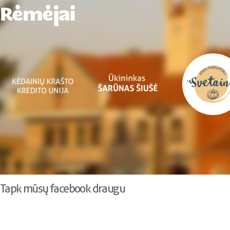
Rėmėjai
Tapk mūsų facebook draugu