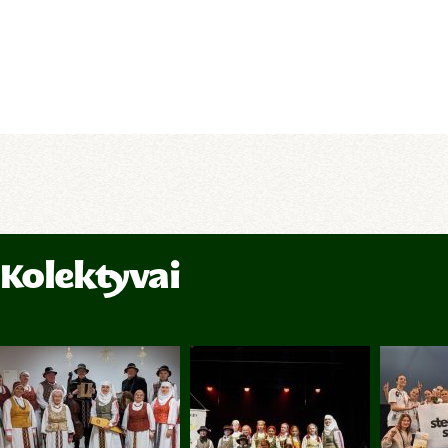
Kolektyvai