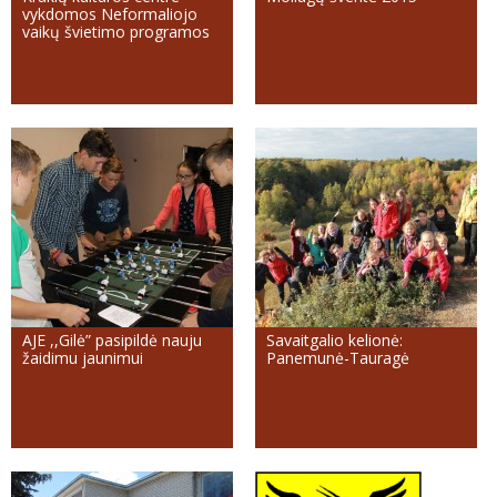
vykdomos Neformaliojo
vaikų švietimo programos
AJE ,,Gilė” pasipildė nauju
Savaitgalio kelionė:
žaidimu jaunimui
Panemunė-Tauragė