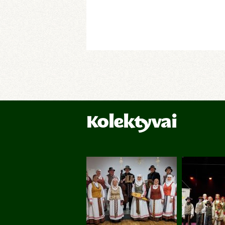
Kolektyvai